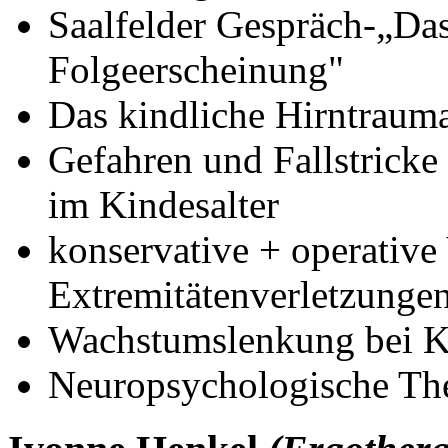
Saalfelder Gespräch-„Da
Folgeerscheinung"
Das kindliche Hirntrauma
Gefahren und Fallstrick
im Kindesalter
konservative + operative
Extremitätenverletzunge
Wachstumslenkung bei K
Neuropsychologische The