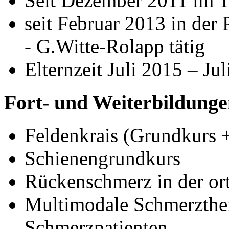
Seit Dezember 2011 im 
seit Februar 2013 in der 
- G.Witte-Rolapp tätig
Elternzeit Juli 2015 – Ju
Fort- und Weiterbildung
Feldenkrais (Grundkurs 
Schienengrundkurs
Rückenschmerz in der or
Multimodale Schmerzther
Schmerzpatienten