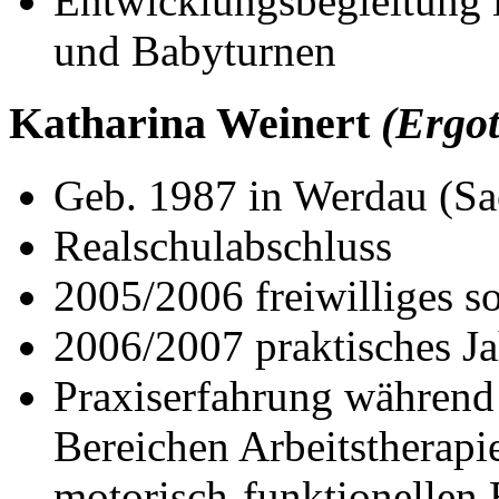
Entwicklungsbegleitung 
und Babyturnen
Katharina Weinert
(Ergot
Geb. 1987 in Werdau (Sa
Realschulabschluss
2005/2006 freiwilliges so
2006/2007 praktisches Ja
Praxiserfahrung während
Bereichen Arbeitstherapi
motorisch-funktionellen 