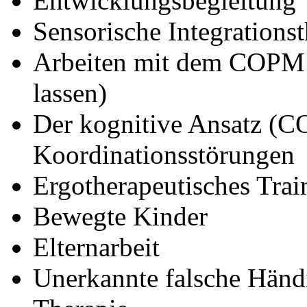
Entwicklungsbegleitung
Sensorische Integrationst
Arbeiten mit dem COPM 
lassen)
Der kognitive Ansatz (C
Koordinationsstörungen
Ergotherapeutisches Tr
Bewegte Kinder
Elternarbeit
Unerkannte falsche Händig