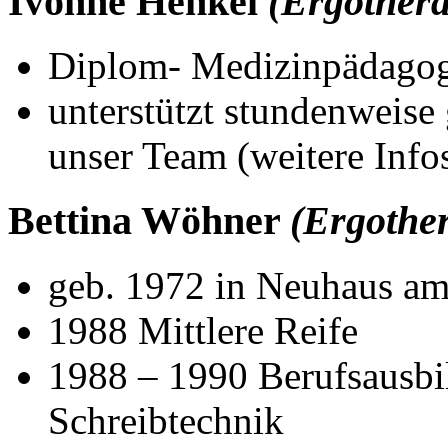
Ivonne Henkel
(Ergothera
Diplom- Medizinpädago
unterstützt stundenweis
unser Team (weitere Info
Bettina Wöhner
(Ergothe
geb. 1972 in Neuhaus a
1988 Mittlere Reife
1988 – 1990 Berufsausbi
Schreibtechnik