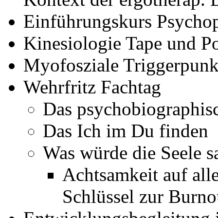
Einführungskurs Psychop
Kinesiologie Tape und P
Myofosziale Triggerpunk
Wehrfritz Fachtag
Das psychobiographis
Das Ich im Du finden
Was würde die Seele s
Achtsamkeit auf al
Schlüssel zur Burn