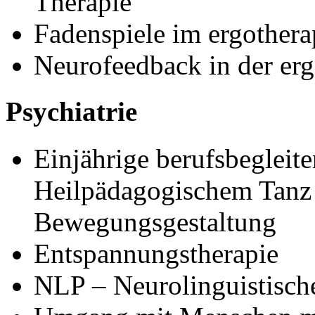
Therapie
Fadenspiele im ergothera
Neurofeedback in der erg
Psychiatrie
Einjährige berufsbegleit
Heilpädagogischem Tanz 
Bewegungsgestaltung
Entspannungstherapie
NLP – Neurolinguistische