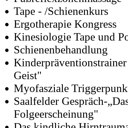
Tape - /Schienenkurs
Ergotherapie Kongress
Kinesiologie Tape und P
Schienenbehandlung
Kinderpräventionstraine
Geist"
Myofasziale Triggerpunk
Saalfelder Gespräch-„Da
Folgeerscheinung"
Das kindliche Hirntrauma