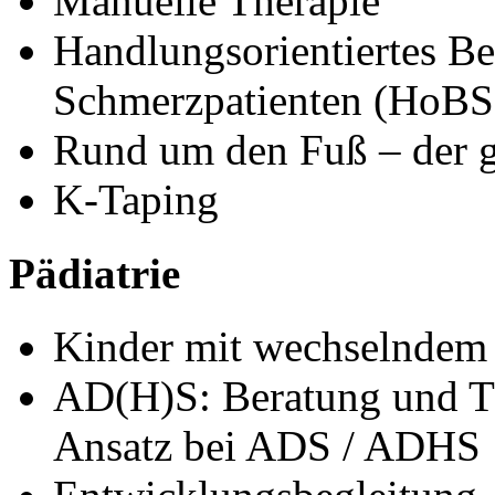
Manuelle Therapie
Handlungsorientiertes B
Schmerzpatienten (HoBS
Rund um den Fuß – der g
K-Taping
Pädiatrie
Kinder mit wechselndem
AD(H)S: Beratung und Th
Ansatz bei ADS / ADHS