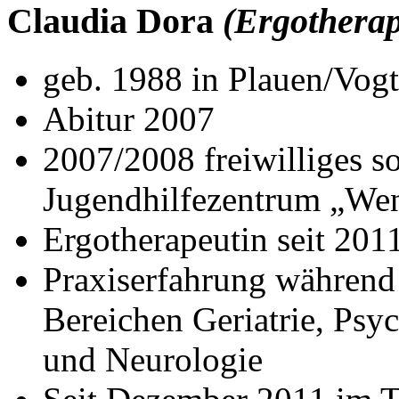
Claudia Dora
(Ergotherap
geb. 1988 in Plauen/Vogt
Abitur 2007
2007/2008 freiwilliges so
Jugendhilfezentrum „Wen
Ergotherapeutin seit 201
Praxiserfahrung während
Bereichen Geriatrie, Psych
und Neurologie