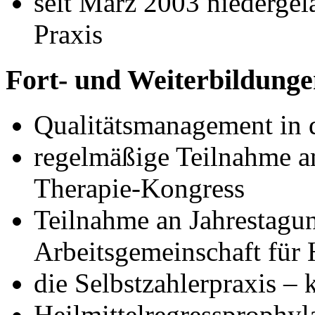
seit März 2003 niedergel
Praxis
Fort- und Weiterbildung
Qualitätsmanagement in 
regelmäßige Teilnahme a
Therapie-Kongress
Teilnahme an Jahrestagu
Arbeitsgemeinschaft für 
die Selbstzahlerpraxis –
Heilmittelregressprophyl