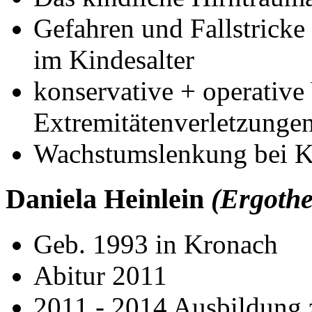
Gefahren und Fallstrick
im Kindesalter
konservative + operative
Extremitätenverletzunge
Wachstumslenkung bei K
Daniela Heinlein
(Ergothe
Geb. 1993 in Kronach
Abitur 2011
2011 - 2014 Ausbildung 