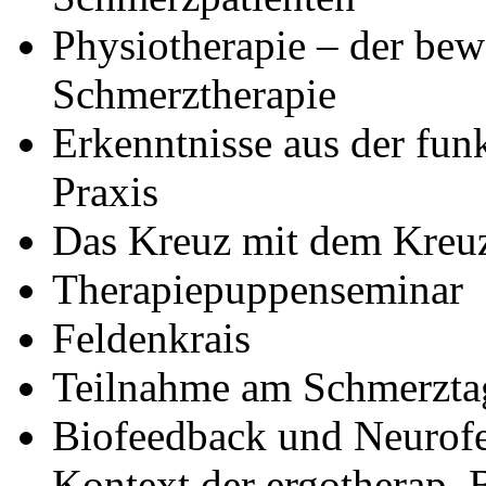
Physiotherapie – der bew
Schmerztherapie
Erkenntnisse aus der fun
Praxis
Das Kreuz mit dem Kreuz
Therapiepuppenseminar
Feldenkrais
Teilnahme am Schmerzta
Biofeedback und Neurofe
Kontext der ergotherap.